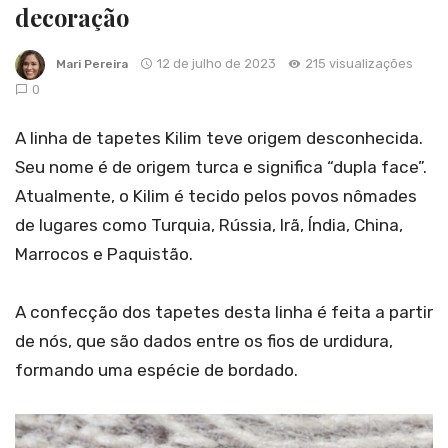
decoração
12 de julho de 2023
215 visualizações
Mari Pereira
0
A linha de tapetes Kilim teve origem desconhecida.
Seu nome é de origem turca e significa “dupla face”.
Atualmente, o Kilim é tecido pelos povos nômades
de lugares como Turquia, Rússia, Irã, Índia, China,
Marrocos e Paquistão.
A confecção dos tapetes desta linha é feita a partir
de nós, que são dados entre os fios de urdidura,
formando uma espécie de bordado.