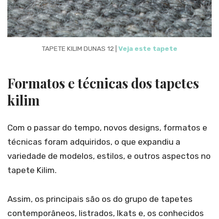
TAPETE KILIM DUNAS 12 |
Veja este tapete
Formatos e técnicas dos tapetes
kilim
Com o passar do tempo, novos designs, formatos e
técnicas foram adquiridos, o que expandiu a
variedade de modelos, estilos, e outros aspectos no
tapete Kilim.
Assim, os principais são os do grupo de tapetes
contemporâneos, listrados, Ikats e, os conhecidos