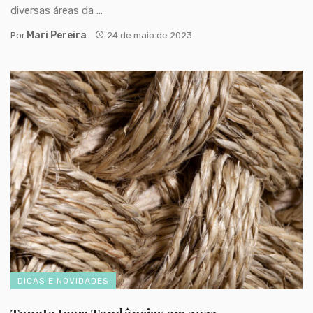
diversas áreas da ...
Mari Pereira
Por
24 de maio de 2023
DICAS E NOVIDADES